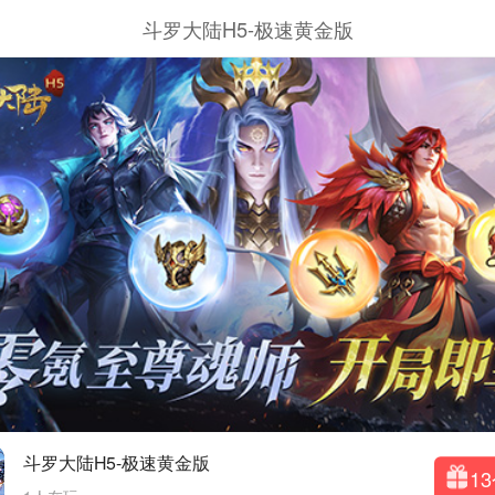
斗罗大陆H5-极速黄金版
斗罗大陆H5-极速黄金版
1